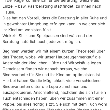
In der Regel komme ich für die Beratung, welche als
Einzel – bzw. Paarberatung stattfindet, zu Ihnen nach
Hause.
Dies hat den Vorteil, dass die Beratung in aller Ruhe und
in gewohnter Umgebung erfolgen kann, in welcher sich
Ihr Kind am wohlsten fühlt.
Wickel-, Still- und Spielpausen sind während der
Beratung natürlich auch jederzeit möglich.
Beginnen werden wir mit einem kurzen Theorieteil über
das Tragen, wobei wir unser Hauptaugenmerkauf die
Anatomie der kindlichen Hüfte und Wirbelsäule legen.
Gemeinsam finden wir danach heraus, welche
Bindevariante für Sie und Ihr Kind am optimalsten ist.
Hierbei haben Sie die Möglichkeit viele verschiedene
Bindevarianten unter die Lupe zu nehmen und
auszuprobieren. Anschließend, nachdem Sie sich für ein
Tuch entschieden haben, üben wir zusammen mit einer
Puppe, bis alles richtig sitzt, Sie sich mit dem Tuch wohl
fühlen und ausreichend Sicherheit beim Binden haben.