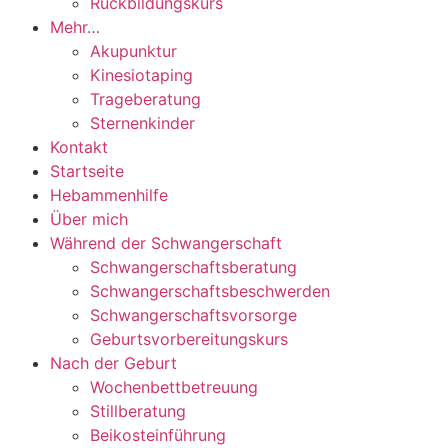
Rückbildungskurs
Mehr…
Akupunktur
Kinesiotaping
Trageberatung
Sternenkinder
Kontakt
Startseite
Hebammenhilfe
Über mich
Während der Schwangerschaft
Schwangerschaftsberatung
Schwangerschaftsbeschwerden
Schwangerschaftsvorsorge
Geburtsvorbereitungskurs
Nach der Geburt
Wochenbettbetreuung
Stillberatung
Beikosteinführung