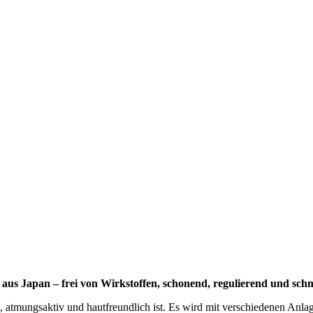
 aus Japan – frei von Wirkstoffen, schonend, regulierend und sch
ch, atmungsaktiv und hautfreundlich ist. Es wird mit verschiedenen An