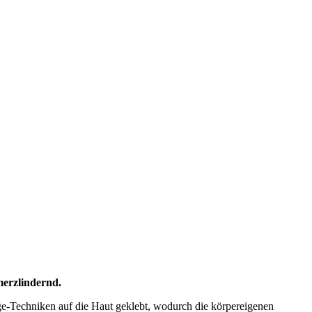
merzlindernd.
lage-Techniken auf die Haut geklebt, wodurch die körpereigenen