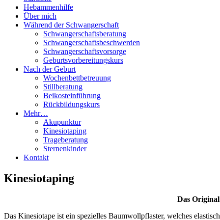
Hebammenhilfe
Über mich
Während der Schwangerschaft
Schwangerschaftsberatung
Schwangerschaftsbeschwerden
Schwangerschaftsvorsorge
Geburtsvorbereitungskurs
Nach der Geburt
Wochenbettbetreuung
Stillberatung
Beikosteinführung
Rückbildungskurs
Mehr…
Akupunktur
Kinesiotaping
Trageberatung
Sternenkinder
Kontakt
Kinesiotaping
Das Original
Das Kinesiotape ist ein spezielles Baumwollpflaster, welches elastis