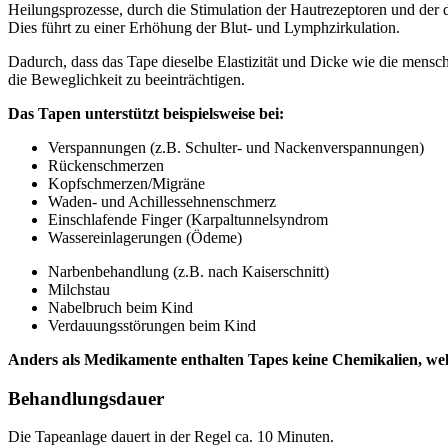
Heilungsprozesse, durch die Stimulation der Hautrezeptoren und der d
Dies führt zu einer Erhöhung der Blut- und Lymphzirkulation.
Dadurch, dass das Tape dieselbe Elastizität und Dicke wie die mensch
die Beweglichkeit zu beeinträchtigen.
Das Tapen unterstützt beispielsweise bei:
Verspannungen (z.B. Schulter- und Nackenverspannungen)
Rückenschmerzen
Kopfschmerzen/Migräne
Waden- und Achillessehnenschmerz
Einschlafende Finger (Karpaltunnelsyndrom
Wassereinlagerungen (Ödeme)
Narbenbehandlung (z.B. nach Kaiserschnitt)
Milchstau
Nabelbruch beim Kind
Verdauungsstörungen beim Kind
Anders als Medikamente enthalten Tapes keine Chemikalien, wel
Behandlungsdauer
Die Tapeanlage dauert in der Regel ca. 10 Minuten.