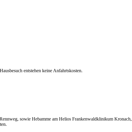
Hausbesuch entstehen keine Anfahrtskosten.
Rennweg, sowie Hebamme am Helios Frankenwaldklinikum Kronach, ha
iten.